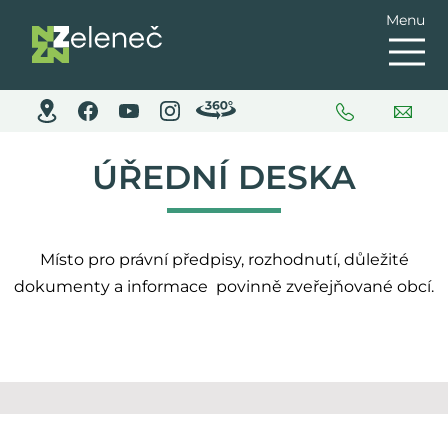
Menu
ÚŘEDNÍ DESKA
Místo pro právní předpisy, rozhodnutí, důležité
dokumenty a informace povinně zveřejňované obcí.