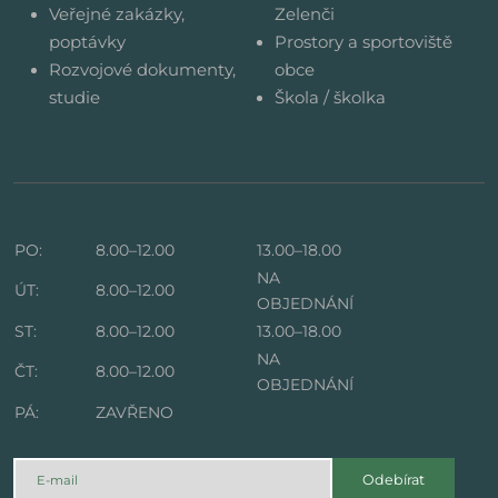
Veřejné zakázky,
Zelenči
poptávky
Prostory a sportoviště
Rozvojové dokumenty,
obce
studie
Škola / školka
PO:
8.00–12.00
13.00–18.00
NA
ÚT:
8.00–12.00
OBJEDNÁNÍ
ST:
8.00–12.00
13.00–18.00
NA
ČT:
8.00–12.00
OBJEDNÁNÍ
PÁ:
ZAVŘENO
Odebírat