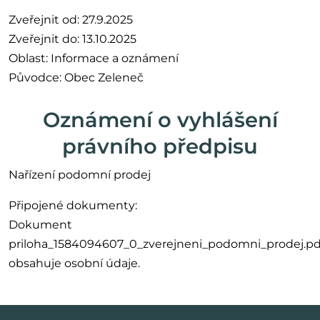
Zveřejnit od: 27.9.2025
Zveřejnit do: 13.10.2025
Oblast: Informace a oznámení
Původce: Obec Zeleneč
Oznámení o vyhlášení
právního předpisu
Nařízení podomní prodej
Připojené dokumenty:
Dokument
priloha_1584094607_0_zverejneni_podomni_prodej.pd
obsahuje osobní údaje.