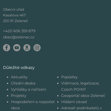
Obecní úřad
Kasalova 467
250 91 Zeleneč
+420 606 359 879
obec@zelenec.cz
Důležité odkazy
Aktuality
Poplatky
Úřední deska
Vidimace, legalizace,
Vyhlášky a nařízení
Czech POINT
Projekty
Geoportál obce Zeleneč
Hospodaření a rozpočet
Hlášení závad
obce
Adresář podnikatelů v