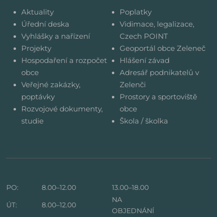
Aktuality
Poplatky
Úřední deska
Vidimace, legalizace,
Vyhlášky a nařízení
Czech POINT
Projekty
Geoportál obce Zeleneč
Hospodaření a rozpočet
Hlášení závad
obce
Adresář podnikatelů v
Veřejné zakázky,
Zelenči
poptávky
Prostory a sportoviště
Rozvojové dokumenty,
obce
studie
Škola / školka
PO:
8.00–12.00
13.00–18.00
NA
ÚT:
8.00–12.00
OBJEDNÁNÍ