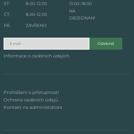
ST:
8.00–12.00
13.00–18.00
NA
ČT:
8.00–12.00
OBJEDNÁNÍ
PÁ:
ZAVŘENO
Odebírat
Informace o osobních údajích
Prohlášení o přístupnosti
Ochrana osobních údajů
Kontakt na administrátora