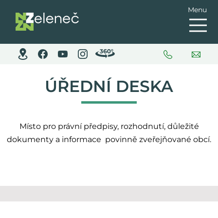
Menu
ÚŘEDNÍ DESKA
Místo pro právní předpisy, rozhodnutí, důležité
dokumenty a informace povinně zveřejňované obcí.