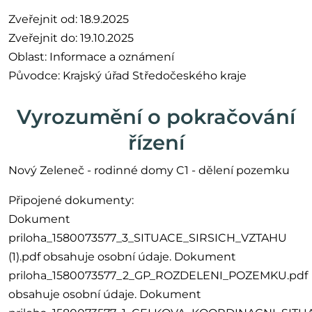
Zveřejnit od: 18.9.2025
Zveřejnit do: 19.10.2025
Oblast: Informace a oznámení
Původce: Krajský úřad Středočeského kraje
Vyrozumění o pokračování
řízení
Nový Zeleneč - rodinné domy C1 - dělení pozemku
Připojené dokumenty:
Dokument
priloha_1580073577_3_SITUACE_SIRSICH_VZTAHU
(1).pdf obsahuje osobní údaje. Dokument
priloha_1580073577_2_GP_ROZDELENI_POZEMKU.pdf
obsahuje osobní údaje. Dokument