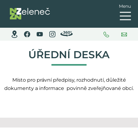
Menu
ÚŘEDNÍ DESKA
Místo pro právní předpisy, rozhodnutí, důležité
dokumenty a informace povinně zveřejňované obcí.