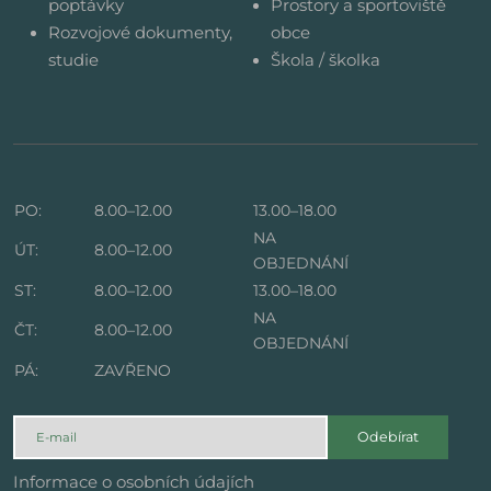
poptávky
Prostory a sportoviště
Rozvojové dokumenty,
obce
studie
Škola / školka
PO:
8.00–12.00
13.00–18.00
NA
ÚT:
8.00–12.00
OBJEDNÁNÍ
ST:
8.00–12.00
13.00–18.00
NA
ČT:
8.00–12.00
OBJEDNÁNÍ
PÁ:
ZAVŘENO
Odebírat
Informace o osobních údajích