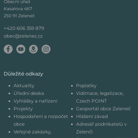
Obecní úřad
Kasalova 467
250 91 Zeleneč
+420 606 359 879
obec@zelenec.cz
Důležité odkazy
Aktuality
Poplatky
Úřední deska
Vidimace, legalizace,
Vyhlášky a nařízení
Czech POINT
Projekty
Geoportál obce Zeleneč
Hospodaření a rozpočet
Hlášení závad
obce
Adresář podnikatelů v
Veřejné zakázky,
Zelenči