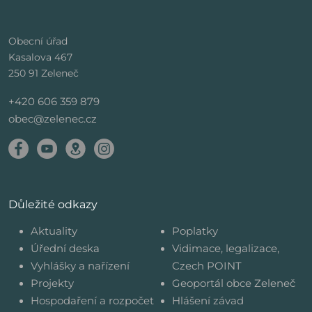
Obecní úřad
Kasalova 467
250 91 Zeleneč
+420 606 359 879
obec@zelenec.cz
Důležité odkazy
Aktuality
Poplatky
Úřední deska
Vidimace, legalizace,
Vyhlášky a nařízení
Czech POINT
Projekty
Geoportál obce Zeleneč
Hospodaření a rozpočet
Hlášení závad