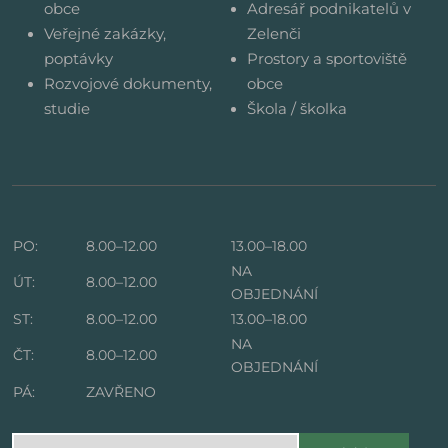
obce
Adresář podnikatelů v
Veřejné zakázky,
Zelenči
poptávky
Prostory a sportoviště
Rozvojové dokumenty,
obce
studie
Škola / školka
PO:
8.00–12.00
13.00–18.00
NA
ÚT:
8.00–12.00
OBJEDNÁNÍ
ST:
8.00–12.00
13.00–18.00
NA
ČT:
8.00–12.00
OBJEDNÁNÍ
PÁ:
ZAVŘENO