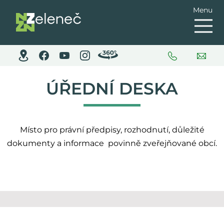
Menu
ÚŘEDNÍ DESKA
Místo pro právní předpisy, rozhodnutí, důležité
dokumenty a informace povinně zveřejňované obcí.