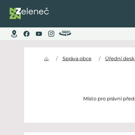
Správa obce
Úřední desk
Místo pro právní pře