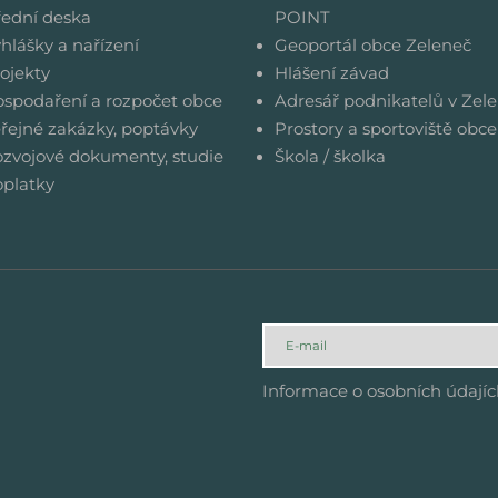
ední deska
POINT
hlášky a nařízení
Geoportál obce Zeleneč
ojekty
Hlášení závad
spodaření a rozpočet obce
Adresář podnikatelů v Zele
řejné zakázky, poptávky
Prostory a sportoviště obce
zvojové dokumenty, studie
Škola / školka
platky
Informace o osobních údají