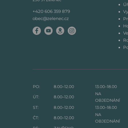
Úř
+420 606 359 879
Vy
obec@zelenec.cz
Pr
Ho
Ve
Ro
Po
PO:
8.00–12.00
13.00–18.00
NA
ÚT:
8.00–12.00
OBJEDNÁNÍ
ST:
8.00–12.00
13.00–18.00
NA
ČT:
8.00–12.00
OBJEDNÁNÍ