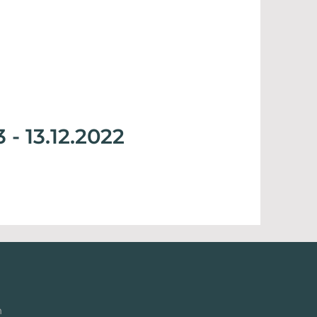
 - 13.12.2022
h