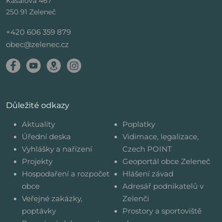
Kasalova 467
250 91 Zeleneč
+420 606 359 879
obec@zelenec.cz
Důležité odkazy
Aktuality
Poplatky
Úřední deska
Vidimace, legalizace,
Vyhlášky a nařízení
Czech POINT
Projekty
Geoportál obce Zeleneč
Hospodaření a rozpočet
Hlášení závad
obce
Adresář podnikatelů v
Veřejné zakázky,
Zelenči
poptávky
Prostory a sportoviště