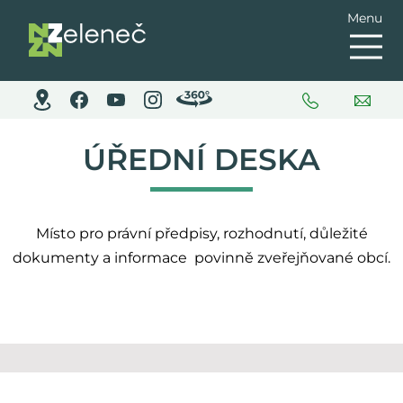
Menu
ÚŘEDNÍ DESKA
Místo pro právní předpisy, rozhodnutí, důležité
dokumenty a informace povinně zveřejňované obcí.