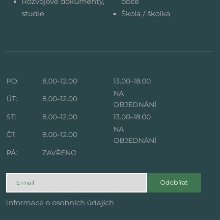
Rozvojové dokumenty,
obce
studie
Škola / školka
PO:
8.00–12.00
13.00–18.00
NA
ÚT:
8.00–12.00
OBJEDNÁNÍ
ST:
8.00–12.00
13.00–18.00
NA
ČT:
8.00–12.00
OBJEDNÁNÍ
PÁ:
ZAVŘENO
Odebírat
Informace o osobních údajích