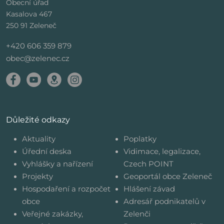
Obecní úřad
Kasalova 467
250 91 Zeleneč
+420 606 359 879
obec@zelenec.cz
Důležité odkazy
Aktuality
Poplatky
Úřední deska
Vidimace, legalizace,
Vyhlášky a nařízení
Czech POINT
Projekty
Geoportál obce Zeleneč
Hospodaření a rozpočet
Hlášení závad
obce
Adresář podnikatelů v
Veřejné zakázky,
Zelenči