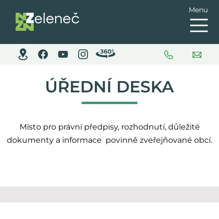
Menu
ÚŘEDNÍ DESKA
Místo pro právní předpisy, rozhodnutí, důležité
dokumenty a informace povinně zveřejňované obcí.