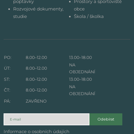
poptávky
Prostory a sportoviště
Rozvojové dokumenty,
obce
studie
Škola / školka
PO:
8.00–12.00
13.00–18.00
NA
ÚT:
8.00–12.00
OBJEDNÁNÍ
ST:
8.00–12.00
13.00–18.00
NA
ČT:
8.00–12.00
OBJEDNÁNÍ
PÁ:
ZAVŘENO
Odebírat
Informace o osobních údajích