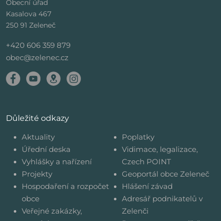
Obecní úřad
Kasalova 467
250 91 Zeleneč
+420 606 359 879
obec@zelenec.cz
Důležité odkazy
Aktuality
Poplatky
Úřední deska
Vidimace, legalizace,
Vyhlášky a nařízení
Czech POINT
Projekty
Geoportál obce Zeleneč
Hospodaření a rozpočet
Hlášení závad
obce
Adresář podnikatelů v
Veřejné zakázky,
Zelenči