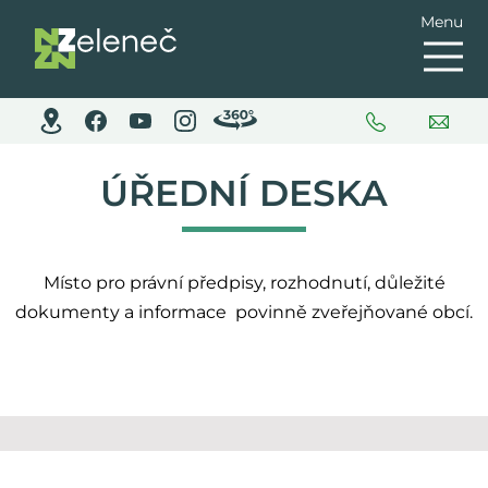
Menu
ÚŘEDNÍ DESKA
Místo pro právní předpisy, rozhodnutí, důležité
dokumenty a informace povinně zveřejňované obcí.