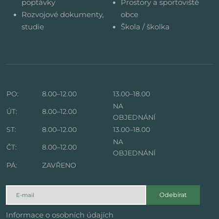
poptávky
Prostory a sportoviště
Rozvojové dokumenty,
obce
studie
Škola / školka
PO:
8.00–12.00
13.00–18.00
NA
ÚT:
8.00–12.00
OBJEDNÁNÍ
ST:
8.00–12.00
13.00–18.00
NA
ČT:
8.00–12.00
OBJEDNÁNÍ
PÁ:
ZAVŘENO
Odebírat
Informace o osobních údajích