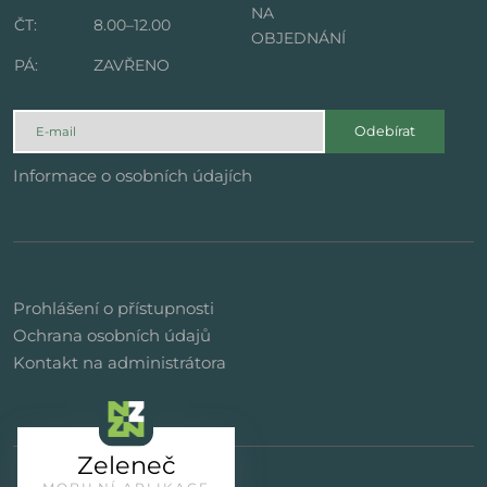
NA
ČT:
8.00–12.00
OBJEDNÁNÍ
PÁ:
ZAVŘENO
Odebírat
Informace o osobních údajích
Prohlášení o přístupnosti
Ochrana osobních údajů
Kontakt na administrátora
Zeleneč