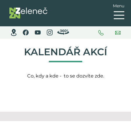
Menu
KALENDÁŘ AKCÍ
Co, kdy a kde - to se dozvíte zde.