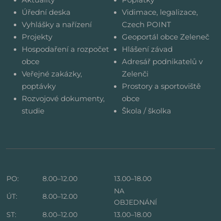
Úřední deska
Vidimace, legalizace,
Vyhlášky a nařízení
Czech POINT
Projekty
Geoportál obce Zeleneč
Hospodaření a rozpočet
Hlášení závad
obce
Adresář podnikatelů v
Veřejné zakázky,
Zelenči
poptávky
Prostory a sportoviště
Rozvojové dokumenty,
obce
studie
Škola / školka
PO:
8.00–12.00
13.00–18.00
NA
ÚT:
8.00–12.00
OBJEDNÁNÍ
ST:
8.00–12.00
13.00–18.00