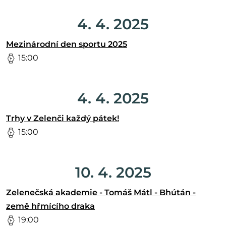
4. 4. 2025
Mezinárodní den sportu 2025
15:00
4. 4. 2025
Trhy v Zelenči každý pátek!
15:00
10. 4. 2025
Zelenečská akademie - Tomáš Mátl - Bhútán -
země hřmícího draka
19:00