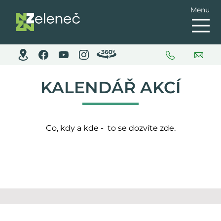
Menu
KALENDÁŘ AKCÍ
Co, kdy a kde - to se dozvíte zde.