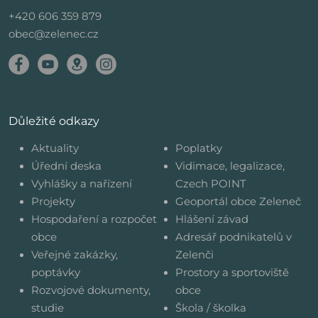
+420 606 359 879
obec@zelenec.cz
Důležité odkazy
Aktuality
Poplatky
Úřední deska
Vidimace, legalizace,
Vyhlášky a nařízení
Czech POINT
Projekty
Geoportál obce Zeleneč
Hospodaření a rozpočet
Hlášení závad
obce
Adresář podnikatelů v
Veřejné zakázky,
Zelenči
poptávky
Prostory a sportoviště
Rozvojové dokumenty,
obce
studie
Škola / školka