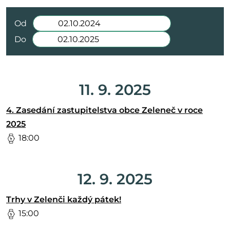
Od
Do
11. 9. 2025
4. Zasedání zastupitelstva obce Zeleneč v roce
2025
18:00
12. 9. 2025
Trhy v Zelenči každý pátek!
15:00