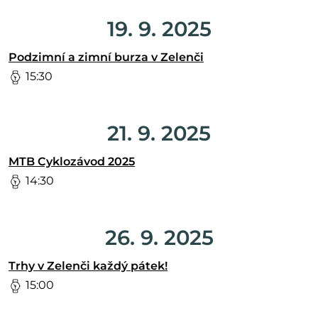
19. 9. 2025
Podzimní a zimní burza v Zelenči
15:30
21. 9. 2025
MTB Cyklozávod 2025
14:30
26. 9. 2025
Trhy v Zelenči každý pátek!
15:00