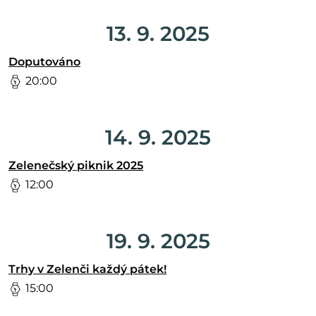
13. 9. 2025
Doputováno
20:00
14. 9. 2025
Zelenečský piknik 2025
12:00
19. 9. 2025
Trhy v Zelenči každý pátek!
15:00