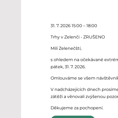
31. 7. 2026 15:00 – 18:00
Trhy v Zelenči - ZRUŠENO
Milí Zelenečští,
s ohledem na očekávané extrém
pátek, 31. 7. 2026.
Omlouváme se všem návštěvníkům
V nadcházejících dnech prosíme
zátěži a věnovali zvýšenou pozo
Děkujeme za pochopení.