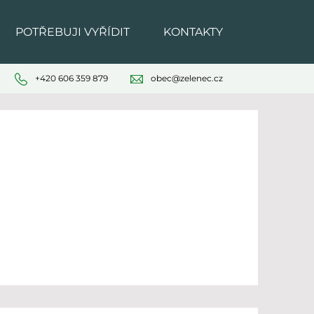
POTŘEBUJI VYŘÍDIT
KONTAKTY
+420 606 359 879
obec@zelenec.cz