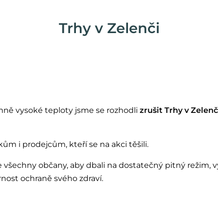
Trhy v Zelenči
ně vysoké teploty jsme se rozhodli
zrušit Trhy v Zelenč
 i prodejcům, kteří se na akci těšili.
 všechny občany, aby dbali na dostatečný pitný režim, 
rnost ochraně svého zdraví.