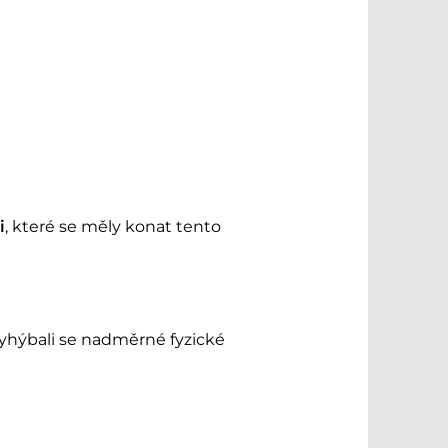
i
, které se měly konat tento
vyhýbali se nadměrné fyzické