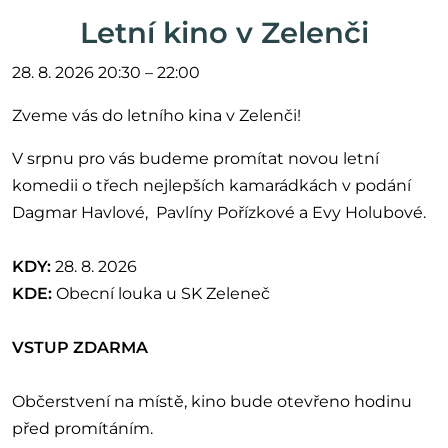
Letní kino v Zelenči
28. 8. 2026 20:30 – 22:00
Zveme vás do letního kina v Zelenči!
V srpnu pro vás budeme promítat novou letní
komedii o třech nejlepších kamarádkách v podání
Dagmar Havlové, Pavlíny Pořízkové a Evy Holubové.
KDY:
28. 8. 2026
KDE:
Obecní louka u SK Zeleneč
VSTUP ZDARMA
Občerstvení na místě, kino bude otevřeno hodinu
před promítáním.