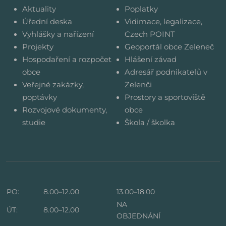
Aktuality
Poplatky
Úřední deska
Vidimace, legalizace,
Vyhlášky a nařízení
Czech POINT
Projekty
Geoportál obce Zeleneč
Hospodaření a rozpočet
Hlášení závad
obce
Adresář podnikatelů v
Veřejné zakázky,
Zelenči
poptávky
Prostory a sportoviště
Rozvojové dokumenty,
obce
studie
Škola / školka
PO:
8.00–12.00
13.00–18.00
NA
ÚT:
8.00–12.00
OBJEDNÁNÍ