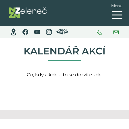
Menu
KALENDÁŘ AKCÍ
Co, kdy a kde - to se dozvíte zde.