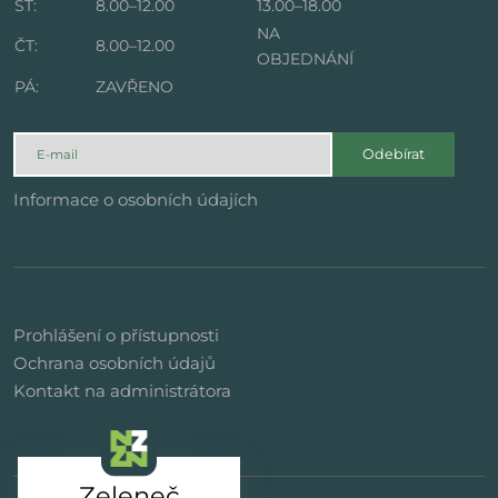
ST:
8.00–12.00
13.00–18.00
NA
ČT:
8.00–12.00
OBJEDNÁNÍ
PÁ:
ZAVŘENO
Odebírat
Informace o osobních údajích
Prohlášení o přístupnosti
Ochrana osobních údajů
Kontakt na administrátora
Zeleneč