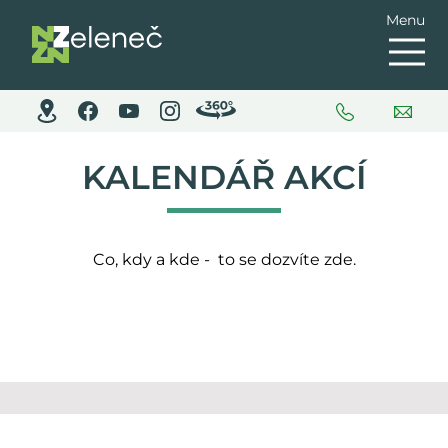
Menu
KALENDÁŘ AKCÍ
Co, kdy a kde - to se dozvíte zde.