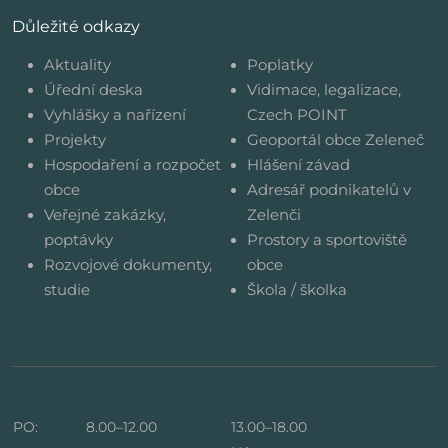
Důležité odkazy
Aktuality
Poplatky
Úřední deska
Vidimace, legalizace,
Vyhlášky a nařízení
Czech POINT
Projekty
Geoportál obce Zeleneč
Hospodaření a rozpočet
Hlášení závad
obce
Adresář podnikatelů v
Veřejné zakázky,
Zelenči
poptávky
Prostory a sportoviště
Rozvojové dokumenty,
obce
studie
Škola / školka
PO:
8.00–12.00
13.00–18.00