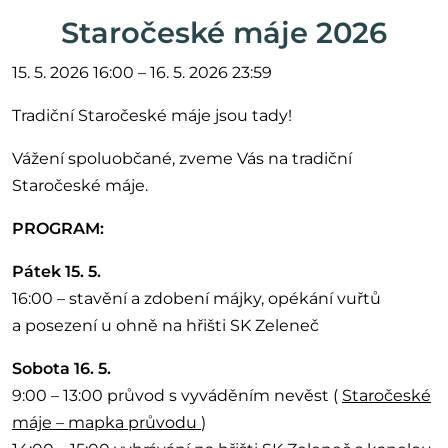
Staročeské máje 2026
15. 5. 2026 16:00 – 16. 5. 2026 23:59
Tradiční Staročeské máje jsou tady!
Vážení spoluobčané, zveme Vás na tradiční
Staročeské máje.
PROGRAM:
Pátek 15. 5.
16:00 – stavění a zdobení májky, opékání vuřtů
a posezení u ohně na hřišti SK Zeleneč
Sobota 16. 5.
9:00 – 13:00 průvod s vyváděním nevěst (
Staročeské
máje – mapka průvodu
)