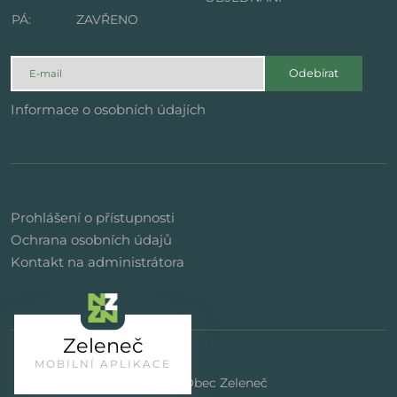
PÁ:
ZAVŘENO
Odebírat
Informace o osobních údajích
Prohlášení o přístupnosti
Ochrana osobních údajů
Kontakt na administrátora
Zeleneč
MOBILNÍ APLIKACE
© 2023 | Obec Zeleneč