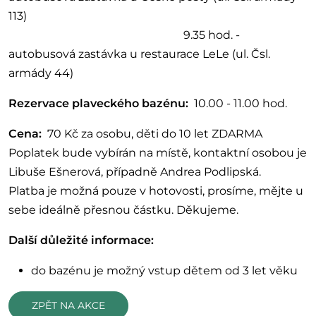
113)
9.35 hod. -
autobusová zastávka u restaurace LeLe (ul. Čsl.
armády 44)
Rezervace plaveckého bazénu:
10.00 - 11.00 hod.
Cena:
70 Kč za osobu, děti do 10 let ZDARMA
Poplatek bude vybírán na místě, kontaktní osobou je
Libuše Ešnerová, případně Andrea Podlipská.
Platba je možná pouze v hotovosti, prosíme, mějte u
sebe ideálně přesnou částku. Děkujeme.
Další důležité informace:
do bazénu je možný vstup dětem od 3 let věku
ZPĚT NA AKCE