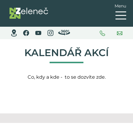
Menu
KALENDÁŘ AKCÍ
Co, kdy a kde - to se dozvíte zde.