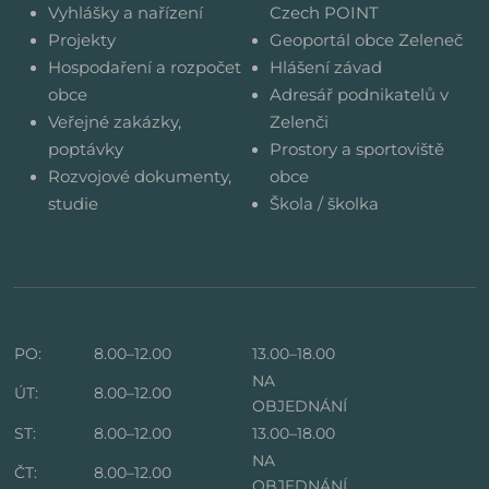
Vyhlášky a nařízení
Czech POINT
Projekty
Geoportál obce Zeleneč
Hospodaření a rozpočet
Hlášení závad
obce
Adresář podnikatelů v
Veřejné zakázky,
Zelenči
poptávky
Prostory a sportoviště
Rozvojové dokumenty,
obce
studie
Škola / školka
PO:
8.00–12.00
13.00–18.00
NA
ÚT:
8.00–12.00
OBJEDNÁNÍ
ST:
8.00–12.00
13.00–18.00
NA
ČT:
8.00–12.00
OBJEDNÁNÍ