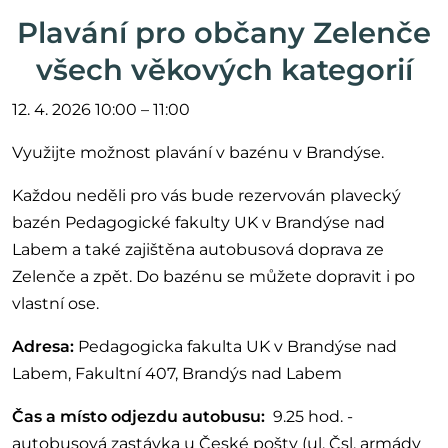
Plavání pro občany Zelenče
všech věkových kategorií
12. 4. 2026 10:00 – 11:00
Využijte možnost plavání v bazénu v Brandýse.
Každou neděli pro vás bude rezervován plavecký
bazén Pedagogické fakulty UK v Brandýse nad
Labem a také zajištěna autobusová doprava ze
Zelenče a zpět. Do bazénu se můžete dopravit i po
vlastní ose.
Adresa:
Pedagogicka fakulta UK v Brandýse nad
Labem, Fakultní 407, Brandýs nad Labem
Čas a místo odjezdu autobusu:
9.25 hod. -
autobusová zastávka u České pošty (ul. Čsl. armády