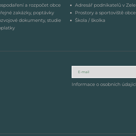
spodaření a rozpočet obce
Adresář podnikatelů v Zele
řejné zakázky, poptávky
Prostory a sportoviště obce
zvojové dokumenty, studie
Škola / školka
platky
Informace o osobních údají