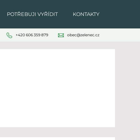
POTŘEBUJI VYŘÍDIT
KONTAKTY
+420 606 359 879
obec@zelenec.cz