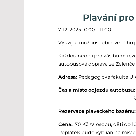
Plavání pro
7. 12. 2025 10:00 – 11:00
Využijte možnost obnoveného p
Každou neděli pro vás bude rez
autobusová doprava ze Zelenče a
Adresa:
Pedagogicka fakulta UK
Čas a místo odjezdu autobusu
9.35 hod. - autobusová
Rezervace plaveckého bazénu
Cena:
70 Kč za osobu, děti do 
Poplatek bude vybírán na místě