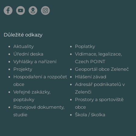
Důležité odkazy
Aktuality
Poplatky
Úřední deska
Vidimace, legalizace,
Vyhlášky a nařízení
Czech POINT
Projekty
Geoportál obce Zeleneč
Hospodaření a rozpočet
Hlášení závad
obce
Adresář podnikatelů v
Veřejné zakázky,
Zelenči
poptávky
Prostory a sportoviště
Rozvojové dokumenty,
obce
studie
Škola / školka