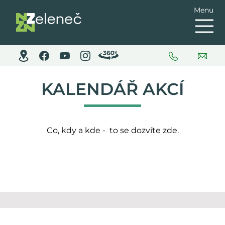
Menu
KALENDÁŘ AKCÍ
Co, kdy a kde - to se dozvíte zde.