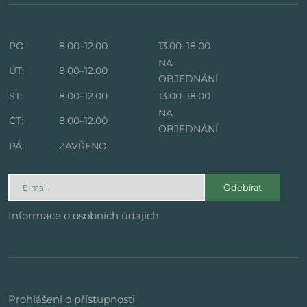
PO:
8.00–12.00
13.00–18.00
NA
ÚT:
8.00–12.00
OBJEDNÁNÍ
ST:
8.00–12.00
13.00–18.00
NA
ČT:
8.00–12.00
OBJEDNÁNÍ
PÁ:
ZAVŘENO
Odebírat
Informace o osobních údajích
Prohlášení o přístupnosti