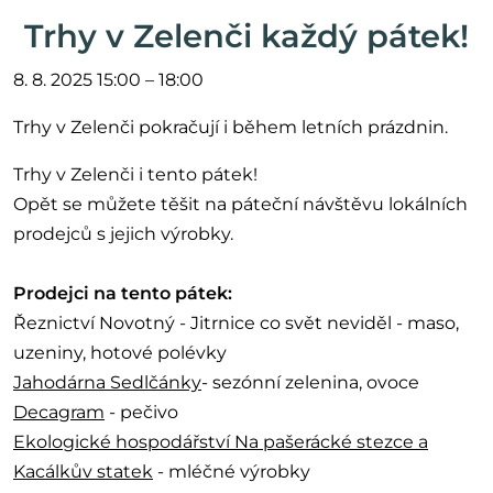
Trhy v Zelenči každý pátek!
8. 8. 2025 15:00 – 18:00
Trhy v Zelenči pokračují i během letních prázdnin.
Trhy v Zelenči i tento pátek!
Opět se můžete těšit na páteční návštěvu lokálních
prodejců s jejich výrobky.
Prodejci na tento pátek:
Řeznictví Novotný - Jitrnice co svět neviděl - maso,
uzeniny, hotové polévky
Jahodárna Sedlčánky
- sezónní zelenina, ovoce
Decagram
- pečivo
Ekologické hospodářství Na pašerácké stezce a
Kacálkův statek
- mléčné výrobky