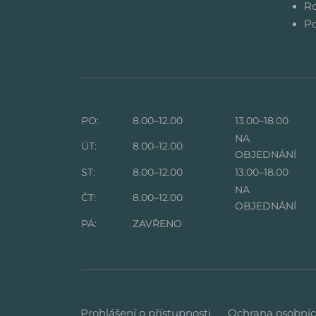
Ro
Po
PO:
8.00–12.00
13.00–18.00
NA
ÚT:
8.00–12.00
OBJEDNÁNÍ
ST:
8.00–12.00
13.00–18.00
NA
ČT:
8.00–12.00
OBJEDNÁNÍ
PÁ:
ZAVŘENO
Prohlášení o přístupnosti
Ochrana osobníc