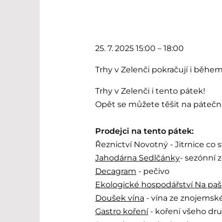
25. 7. 2025 15:00 – 18:00
Trhy v Zelenči pokračují i během
Trhy v Zelenči i tento pátek!
Opět se můžete těšit na páteční
Prodejci na tento pátek:
Řeznictví Novotný - Jitrnice co 
Jahodárna Sedlčánky
- sezónní 
Decagram
- pečivo
Ekologické hospodářství Na paš
Doušek vína
- vína ze znojemské
Gastro koření
- koření všeho dr