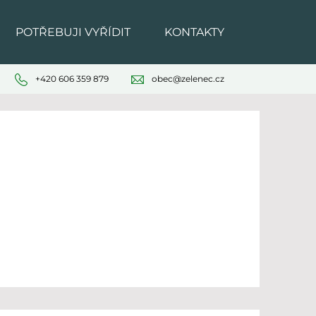
POTŘEBUJI VYŘÍDIT
KONTAKTY
+420 606 359 879
obec@zelenec.cz