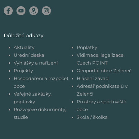
Důležité odkazy
Aktuality
Poplatky
Úřední deska
Vidimace, legalizace,
Vyhlášky a nařízení
Czech POINT
Projekty
Geoportál obce Zeleneč
Hospodaření a rozpočet
Hlášení závad
obce
Adresář podnikatelů v
Veřejné zakázky,
Zelenči
poptávky
Prostory a sportoviště
Rozvojové dokumenty,
obce
studie
Škola / školka