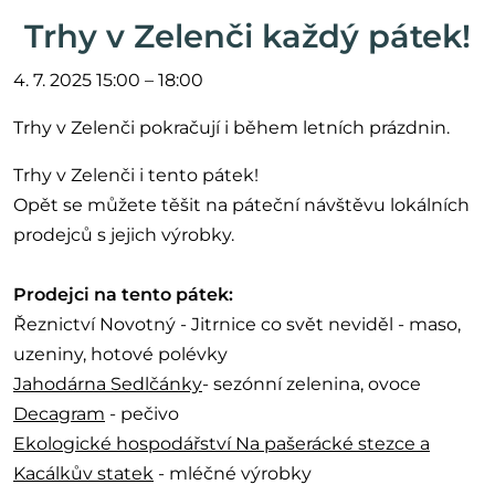
Trhy v Zelenči každý pátek!
4. 7. 2025 15:00 – 18:00
Trhy v Zelenči pokračují i během letních prázdnin.
Trhy v Zelenči i tento pátek!
Opět se můžete těšit na páteční návštěvu lokálních
prodejců s jejich výrobky.
Prodejci na tento pátek:
Řeznictví Novotný - Jitrnice co svět neviděl - maso,
uzeniny, hotové polévky
Jahodárna Sedlčánky
- sezónní zelenina, ovoce
Decagram
- pečivo
Ekologické hospodářství Na pašerácké stezce a
Kacálkův statek
- mléčné výrobky