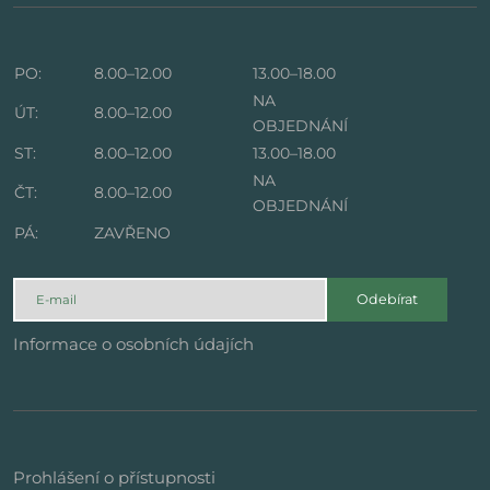
PO:
8.00–12.00
13.00–18.00
NA
ÚT:
8.00–12.00
OBJEDNÁNÍ
ST:
8.00–12.00
13.00–18.00
NA
ČT:
8.00–12.00
OBJEDNÁNÍ
PÁ:
ZAVŘENO
Odebírat
Informace o osobních údajích
Prohlášení o přístupnosti