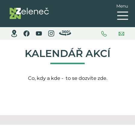
Menu
KALENDÁŘ AKCÍ
Co, kdy a kde - to se dozvíte zde.