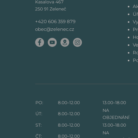
Kasalova 467
Ak
250 91 Zeleneč
Úř
+420 606 359 879
Vy
obec@zelenec.cz
Pr
Ho
Ve
Ro
Po
PO:
8.00–12.00
13.00–18.00
NA
ÚT:
8.00–12.00
OBJEDNÁNÍ
ST:
8.00–12.00
13.00–18.00
NA
ČT:
8.00–12.00