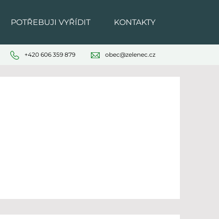
POTŘEBUJI VYŘÍDIT
KONTAKTY
+420 606 359 879
obec@zelenec.cz