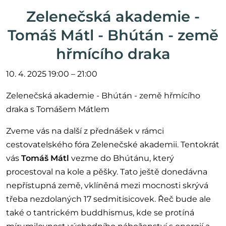
Zelenečská akademie -
Tomáš Mátl - Bhútán - země
hřmícího draka
10. 4. 2025 19:00 – 21:00
Zelenečská akademie - Bhútán - země hřmícího
draka s Tomášem Mátlem
Zveme vás na další z přednášek v rámci
cestovatelského fóra Zelenečské akademii. Tentokrát
vás
Tomáš Mátl
vezme do Bhútánu, který
procestoval na kole a pěšky. Tato ještě donedávna
nepřístupná země, vklíněná mezi mocnosti skrývá
třeba nezdolaných 17 sedmitisicovek. Řeč bude ale
také o tantrickém buddhismus, kde se protíná