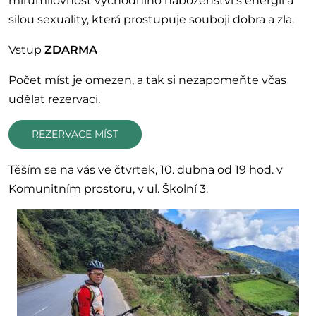
mírumilovnost východního náboženství s energií a
silou sexuality, která prostupuje souboji dobra a zla.
Vstup
ZDARMA
Počet míst je omezen, a tak si nezapomeňte včas
udělat rezervaci.
REZERVACE MÍST
Těším se na vás ve čtvrtek, 10. dubna od 19 hod. v
Komunitním prostoru, v ul. Školní 3.