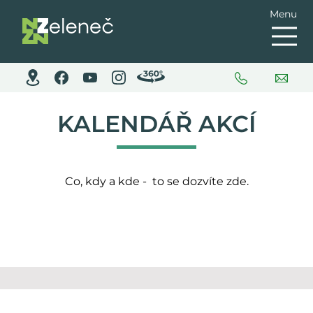
Menu
KALENDÁŘ AKCÍ
Co, kdy a kde - to se dozvíte zde.