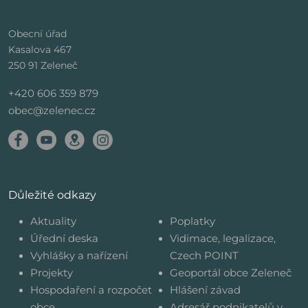
Obecní úřad
Kasalova 467
250 91 Zeleneč
+420 606 359 879
obec@zelenec.cz
Důležité odkazy
Aktuality
Poplatky
Úřední deska
Vidimace, legalizace,
Vyhlášky a nařízení
Czech POINT
Projekty
Geoportál obce Zeleneč
Hospodaření a rozpočet
Hlášení závad
obce
Adresář podnikatelů v