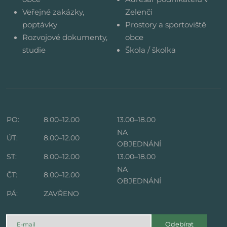
Veřejné zakázky,
Zelenči
poptávky
Prostory a sportoviště
Rozvojové dokumenty,
obce
studie
Škola / školka
PO:
8.00–12.00
13.00–18.00
NA
ÚT:
8.00–12.00
OBJEDNÁNÍ
ST:
8.00–12.00
13.00–18.00
NA
ČT:
8.00–12.00
OBJEDNÁNÍ
PÁ:
ZAVŘENO
Odebírat